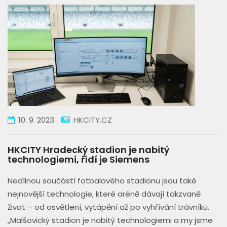
10. 9. 2023
HKCITY.CZ
HKCITY Hradecký stadion je nabitý
technologiemi, řídí je Siemens
Nedílnou součástí fotbalového stadionu jsou také
nejnovější technologie, které aréně dávají takzvaně
život – od osvětlení, vytápění až po vyhřívání trávníku.
„Malšovický stadion je nabitý technologiemi a my jsme