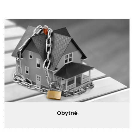
INFORMACE
REFERENCE
KARIÉRA
KONTAKT
Obytné