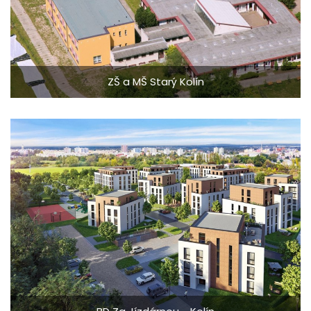
ZŠ a MŠ Starý Kolín