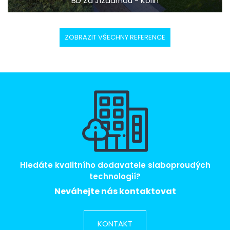
BD Za Jízdárnou - Kolín
ZOBRAZIT VŠECHNY REFERENCE
Hledáte kvalitního dodavatele slaboproudých
technologií?
Neváhejte nás kontaktovat
KONTAKT