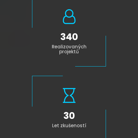
340
Realizovaných
projektů
30
Let zkušeností