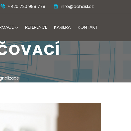
+420 720 988 778
info@dahasl.cz
ORMACE
REFERENCE
KARIÉRA
KONTAKT
EČOVACÍ
gnalizace