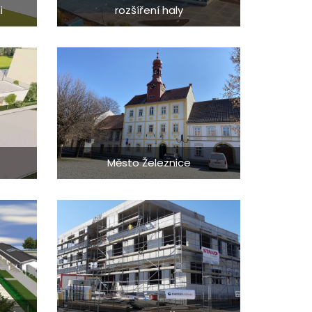
i
rozšíření haly
Město Železnice