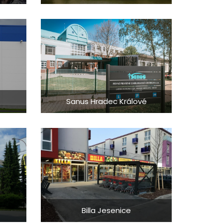
Sanus Hradec Králové
Billa Jesenice