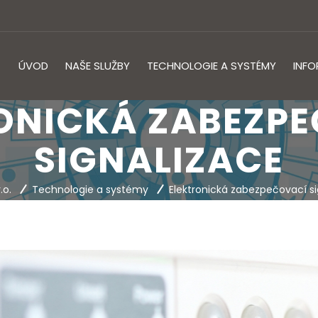
ÚVOD
NAŠE SLUŽBY
TECHNOLOGIE A SYSTÉMY
INF
ONICKÁ ZABEZP
SIGNALIZACE
.o.
Technologie a systémy
Elektronická zabezpečovací si