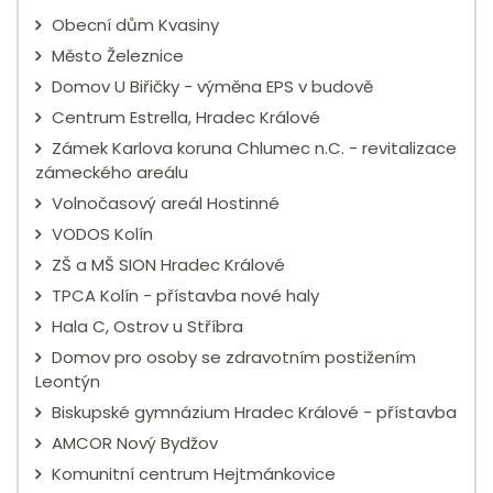
Obecní dům Kvasiny
Město Železnice
Domov U Biřičky - výměna EPS v budově
Centrum Estrella, Hradec Králové
Zámek Karlova koruna Chlumec n.C. - revitalizace
zámeckého areálu
Volnočasový areál Hostinné
VODOS Kolín
ZŠ a MŠ SION Hradec Králové
TPCA Kolín - přístavba nové haly
Hala C, Ostrov u Stříbra
Domov pro osoby se zdravotním postižením
Leontýn
Biskupské gymnázium Hradec Králové - přístavba
AMCOR Nový Bydžov
Komunitní centrum Hejtmánkovice