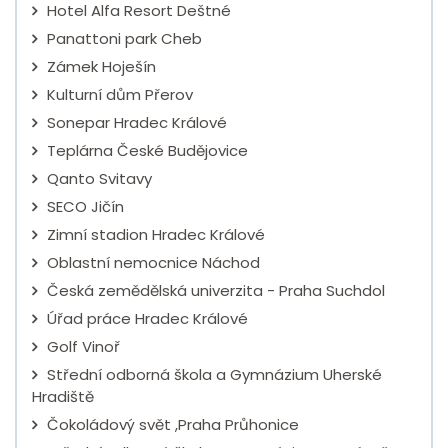
Hotel Alfa Resort Deštné
Panattoni park Cheb
Zámek Hoješín
Kulturní dům Přerov
Sonepar Hradec Králové
Teplárna České Budějovice
Qanto Svitavy
SECO Jičín
Zimní stadion Hradec Králové
Oblastní nemocnice Náchod
Česká zemědělská univerzita - Praha Suchdol
Úřad práce Hradec Králové
Golf Vinoř
Střední odborná škola a Gymnázium Uherské
Hradiště
Čokoládový svět ,Praha Průhonice