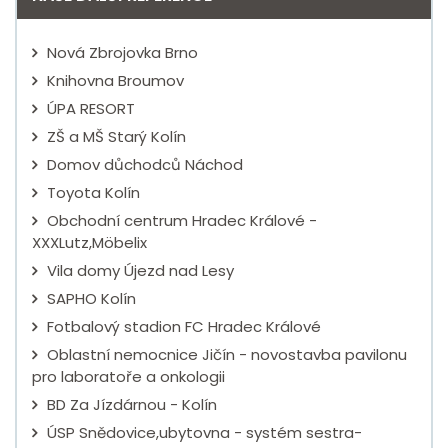
Nová Zbrojovka Brno
Knihovna Broumov
ÚPA RESORT
ZŠ a MŠ Starý Kolín
Domov důchodců Náchod
Toyota Kolín
Obchodní centrum Hradec Králové -
XXXLutz,Möbelix
Vila domy Újezd nad Lesy
SAPHO Kolín
Fotbalový stadion FC Hradec Králové
Oblastní nemocnice Jičín - novostavba pavilonu
pro laboratoře a onkologii
BD Za Jízdárnou - Kolín
ÚSP Snědovice,ubytovna - systém sestra-