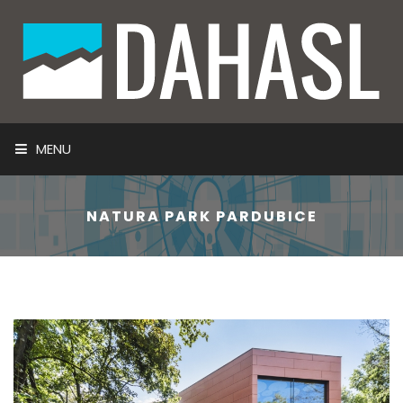
MENU
ÚVOD
NATURA PARK PARDUBICE
NAŠE SLUŽBY
TECHNOLOGIE A SYSTÉMY
INFORMACE