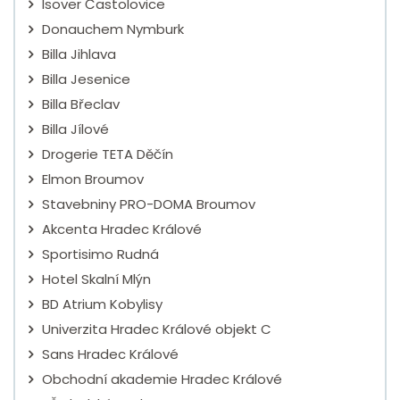
Isover Častolovice
Donauchem Nymburk
Billa Jihlava
Billa Jesenice
Billa Břeclav
Billa Jílové
Drogerie TETA Děčín
Elmon Broumov
Stavebniny PRO-DOMA Broumov
Akcenta Hradec Králové
Sportisimo Rudná
Hotel Skalní Mlýn
BD Atrium Kobylisy
Univerzita Hradec Králové objekt C
Sans Hradec Králové
Obchodní akademie Hradec Králové