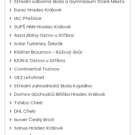
Střední odborná škola a Gymnázium Staré Město
Eurac Hradec Králové
IAC Přeštice
SUPŠ HNN Hradec Králové
Assa Abloy Ostov u Stříbra
Solar Turbines, Žebrák
Klášter Broumov - Růžový dvůr
KION II, Ostrov u Stříbra
Continental Trutnov
OEZ Letohrad
Střední zahradnická škola Kopidlno
Domov důchodců Biřička Hradec Králové
Tchibo Cheb
DHL Cheb
Isover Český Brod
Sanus Hradec Králové