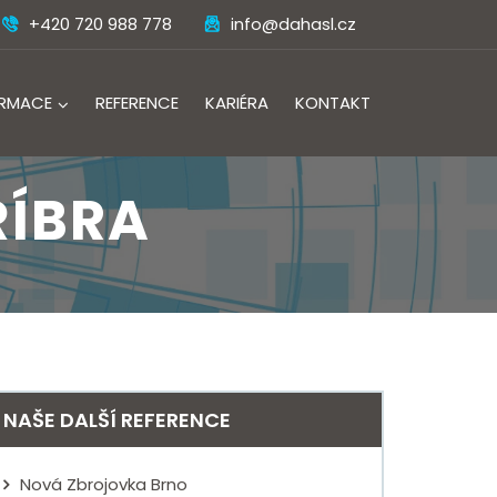
+420 720 988 778
info@dahasl.cz
ORMACE
REFERENCE
KARIÉRA
KONTAKT
ŘÍBRA
NAŠE DALŠÍ REFERENCE
Nová Zbrojovka Brno