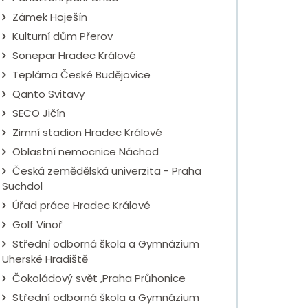
Zámek Hoješín
Kulturní dům Přerov
Sonepar Hradec Králové
Teplárna České Budějovice
Qanto Svitavy
SECO Jičín
Zimní stadion Hradec Králové
Oblastní nemocnice Náchod
Česká zemědělská univerzita - Praha
Suchdol
Úřad práce Hradec Králové
Golf Vinoř
Střední odborná škola a Gymnázium
Uherské Hradiště
Čokoládový svět ,Praha Průhonice
Střední odborná škola a Gymnázium