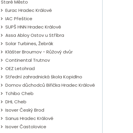
Staré Město
Eurac Hradec Králové
IAC Přeštice
SUPŠ HNN Hradec Králové
Assa Abloy Ostov u Stříbra
Solar Turbines, Žebrák
Klášter Broumov - Růžový dvůr
Continental Trutnov
OEZ Letohrad
Střední zahradnická škola Kopidlno
Domov důchodců Biřička Hradec Králové
Tchibo Cheb
DHL Cheb
Isover Český Brod
Sanus Hradec Králové
Isover Častolovice