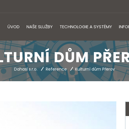
ÚVOD
NAŠE SLUŽBY
TECHNOLOGIE A SYSTÉMY
INF
LTURNÍ DŮM PŘE
Dahasl s.r.o.
Reference
Kulturní dům Přerov