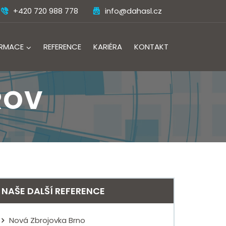
+420 720 988 778
info@dahasl.cz
ORMACE
REFERENCE
KARIÉRA
KONTAKT
ROV
NAŠE DALŠÍ REFERENCE
Nová Zbrojovka Brno