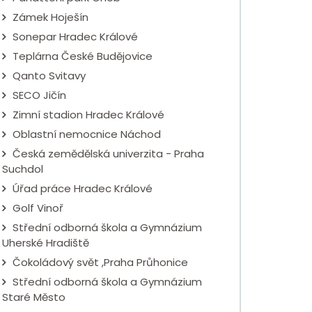
Zámek Hoješín
Sonepar Hradec Králové
Teplárna České Budějovice
Qanto Svitavy
SECO Jičín
Zimní stadion Hradec Králové
Oblastní nemocnice Náchod
Česká zemědělská univerzita - Praha
Suchdol
Úřad práce Hradec Králové
Golf Vinoř
Střední odborná škola a Gymnázium
Uherské Hradiště
Čokoládový svět ,Praha Průhonice
Střední odborná škola a Gymnázium
Staré Město