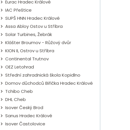
Eurac Hradec Králové
IAC Přeštice
SUPŠ HNN Hradec Králové
Assa Abloy Ostov u Stříbra
Solar Turbines, Žebrák
Klášter Broumov - Růžový dvůr
KION II, Ostrov u Stříbra
Continental Trutnov
OEZ Letohrad
Střední zahradnická škola Kopidlno
Domov důchodců Biřička Hradec Králové
Tchibo Cheb
DHL Cheb
Isover Český Brod
Sanus Hradec Králové
Isover Častolovice