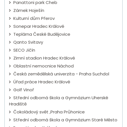
Panattoni park Cheb
Zámek Hoješín
Kulturní dům Přerov
Sonepar Hradec Králové
Teplárna České Budějovice
Qanto Svitavy
SECO Jičín
Zimní stadion Hradec Králové
Oblastní nemocnice Náchod
Česká zemědělská univerzita - Praha Suchdol
Úřad práce Hradec Králové
Golf Vinoř
Střední odborná škola a Gymnázium Uherské
Hradiště
Čokoládový svět ,Praha Průhonice
Střední odborná škola a Gymnázium Staré Město