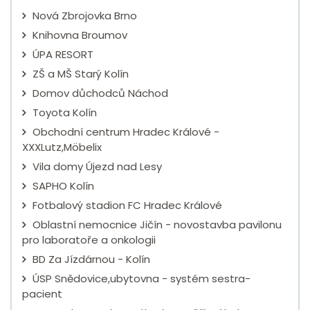
Nová Zbrojovka Brno
Knihovna Broumov
ÚPA RESORT
ZŠ a MŠ Starý Kolín
Domov důchodců Náchod
Toyota Kolín
Obchodní centrum Hradec Králové -
XXXLutz,Möbelix
Vila domy Újezd nad Lesy
SAPHO Kolín
Fotbalový stadion FC Hradec Králové
Oblastní nemocnice Jičín - novostavba pavilonu
pro laboratoře a onkologii
BD Za Jízdárnou - Kolín
ÚSP Snědovice,ubytovna - systém sestra-
pacient