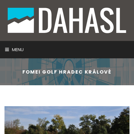
MENU
ÚVOD
FOMEI GOLF HRADEC KRÁLOVÉ
NAŠE SLUŽBY
TECHNOLOGIE A SYSTÉMY
INFORMACE