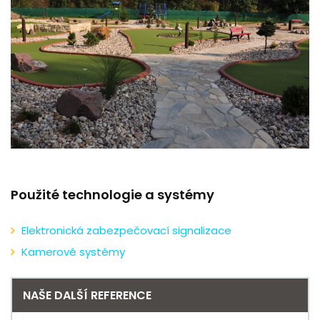
REFERENCE
KARIÉRA
KONTAKT
Použité technologie a systémy
Elektronická zabezpečovací signalizace
Kamerové systémy
NAŠE DALŠÍ REFERENCE