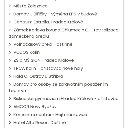
Město Železnice
Domov U Biřičky - výměna EPS v budově
Centrum Estrella, Hradec Králové
Zámek Karlova koruna Chlumec n.C. - revitalizace
zámeckého areálu
Volnočasový areál Hostinné
VODOS Kolín
ZŠ a MŠ SION Hradec Králové
TPCA Kolín - přístavba nové haly
Hala C, Ostrov u Stříbra
Domov pro osoby se zdravotním postižením
Leontýn
Biskupské gymnázium Hradec Králové - přístavba
AMCOR Nový Bydžov
Komunitní centrum Hejtmánkovice
Hotel Alfa Resort Deštné