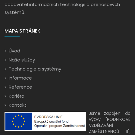
dodavatel informačních technologií a přenosových
systémů.
MAPA STRÁNEK
Úvod
Naše služby
Technologie a systémy
Informace
Reference
Kariéra
Kontakt
Jsme zapojeni do
výzvy "PODNIKOVÉ
VZDĚLÁVÁNÍ
ZAMĚSTNANCŮ II",