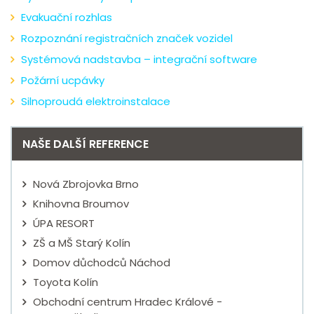
Evakuační rozhlas
Rozpoznání registračních značek vozidel
Systémová nadstavba – integrační software
Požární ucpávky
Silnoproudá elektroinstalace
NAŠE DALŠÍ REFERENCE
Nová Zbrojovka Brno
Knihovna Broumov
ÚPA RESORT
ZŠ a MŠ Starý Kolín
Domov důchodců Náchod
Toyota Kolín
Obchodní centrum Hradec Králové -