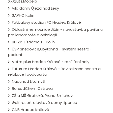
XXXLutz,Möbelix
Vila domy Újezd nad Lesy
SAPHO Kolín
Fotbalový stadion FC Hradec Králové
Oblastní nemocnice Jičín - novostavba pavilonu
pro laboratoře a onkologii
BD Za Jízdárnou - Kolín
ÚSP Snědovice,ubytovna - systém sestra-
pacient
Vetro plus Hradec Králové - rozšíření haly
Futurum Hradec Králové - Revitalizace centra a
relokace foodcourtu
Nadchod Litomyšl
BorsodChem Ostrava
ZŠ a MŠ Grafická, Praha Smíchov
Golf resort a bytové domy Lipence
ČNB Hradec Králové