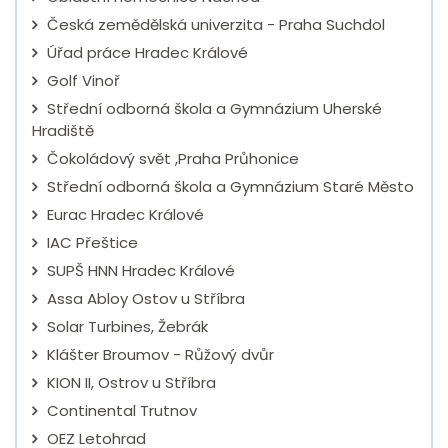
Česká zemědělská univerzita - Praha Suchdol
Úřad práce Hradec Králové
Golf Vinoř
Střední odborná škola a Gymnázium Uherské
Hradiště
Čokoládový svět ,Praha Průhonice
Střední odborná škola a Gymnázium Staré Město
Eurac Hradec Králové
IAC Přeštice
SUPŠ HNN Hradec Králové
Assa Abloy Ostov u Stříbra
Solar Turbines, Žebrák
Klášter Broumov - Růžový dvůr
KION II, Ostrov u Stříbra
Continental Trutnov
OEZ Letohrad