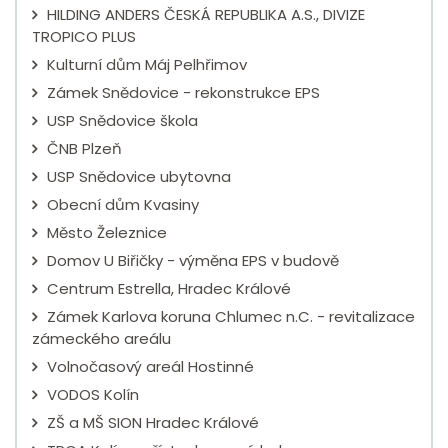
HILDING ANDERS ČESKÁ REPUBLIKA A.S., DIVIZE
TROPICO PLUS
Kulturní dům Máj Pelhřimov
Zámek Snědovice - rekonstrukce EPS
USP Snědovice škola
ČNB Plzeň
USP Snědovice ubytovna
Obecní dům Kvasiny
Město Železnice
Domov U Biřičky - výměna EPS v budově
Centrum Estrella, Hradec Králové
Zámek Karlova koruna Chlumec n.C. - revitalizace
zámeckého areálu
Volnočasový areál Hostinné
VODOS Kolín
ZŠ a MŠ SION Hradec Králové