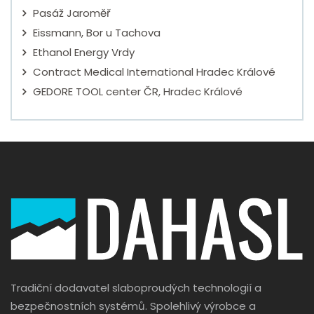
Pasáž Jaroměř
Eissmann, Bor u Tachova
Ethanol Energy Vrdy
Contract Medical International Hradec Králové
GEDORE TOOL center ČR, Hradec Králové
Tradiční dodavatel slaboproudých technologií a
bezpečnostních systémů. Spolehlivý výrobce a